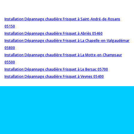
Installation Dépannage chaudière Frisquet à Saint-André-de-Rosans
05150
Installation Dépannage chaudière Frisquet à Abriès 05460
Installation Dépannage chaudière Frisquet à La Chapelle-en-Valgaudémar
05800
Installation Dépannage chaudière Frisquet à La Motte-en-Champsaur
05500
Installation Dépannage chaudière Frisquet à Le Bersac 05700
Installation Dépannage chaudière Frisquet à Veynes 05400