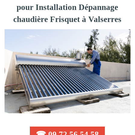
pour Installation Dépannage
chaudière Frisquet à Valserres
☎ 09 72 56 54 58