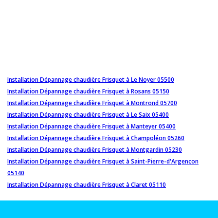
Installation Dépannage chaudière Frisquet à Le Noyer 05500
Installation Dépannage chaudière Frisquet à Rosans 05150
Installation Dépannage chaudière Frisquet à Montrond 05700
Installation Dépannage chaudière Frisquet à Le Saix 05400
Installation Dépannage chaudière Frisquet à Manteyer 05400
Installation Dépannage chaudière Frisquet à Champoléon 05260
Installation Dépannage chaudière Frisquet à Montgardin 05230
Installation Dépannage chaudière Frisquet à Saint-Pierre-d'Argençon
05140
Installation Dépannage chaudière Frisquet à Claret 05110