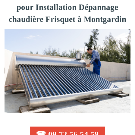
pour Installation Dépannage
chaudière Frisquet à Montgardin
☎ 09 72 56 54 58