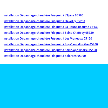
Installation Dépannage chaudière Frisquet à L'Épine 05700
Installation Dépannage chaudière Frisquet à Dévoluy 05250
Installation Dépannage chaudière Frisquet à La Haute-Beaume 05140
Installation Dépannage chaudière Frisquet à Saint-Chaffrey 05330
Installation Dépannage chaudière Frisquet à Les Vigneaux 05120
Installation Dépannage chaudière Frisquet à Puy-Saint-Eusèbe 05200
Installation Dépannage chaudière Frisquet à Saint-Apollinaire 05160
Installation Dépannage chaudière Frisquet à Salérans 05300