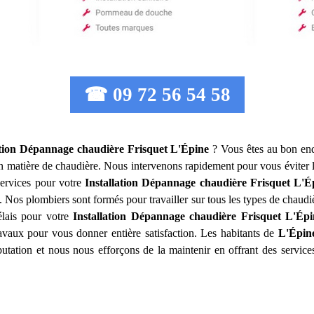
☎ 09 72 56 54 58
ation Dépannage chaudière Frisquet
L'Épine
? Vous êtes au bon end
en matière de chaudière. Nous intervenons rapidement pour vous éviter
ervices pour votre
Installation Dépannage chaudière Frisquet
L'É
. Nos plombiers sont formés pour travailler sur tous les types de chaudiè
élais pour votre
Installation Dépannage chaudière Frisquet
L'Épi
ravaux pour vous donner entière satisfaction. Les habitants de
L'Épin
éputation et nous nous efforçons de la maintenir en offrant des servic