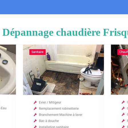
on Dépannage chaudière Frisq