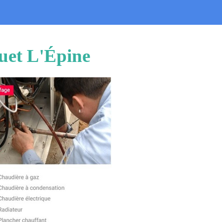
uet L'Épine