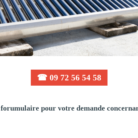
☎ 09 72 56 54 58
forumulaire pour votre demande concernan