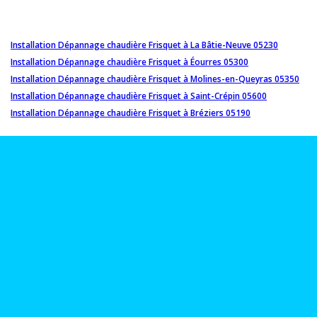
Installation Dépannage chaudière Frisquet à La Bâtie-Neuve 05230
Installation Dépannage chaudière Frisquet à Éourres 05300
Installation Dépannage chaudière Frisquet à Molines-en-Queyras 05350
Installation Dépannage chaudière Frisquet à Saint-Crépin 05600
Installation Dépannage chaudière Frisquet à Bréziers 05190