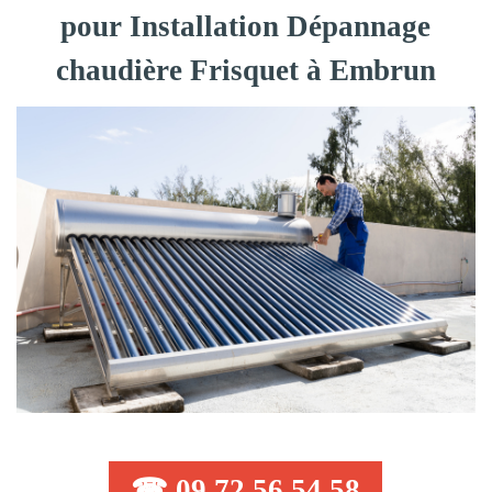
pour Installation Dépannage
chaudière Frisquet à Embrun
☎ 09 72 56 54 58