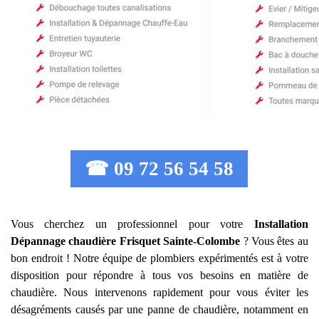
☎ 09 72 56 54 58
Vous cherchez un professionnel pour votre
Installation
Dépannage chaudière Frisquet
Sainte-Colombe
? Vous êtes au
bon endroit ! Notre équipe de plombiers expérimentés est à votre
disposition pour répondre à tous vos besoins en matière de
chaudière. Nous intervenons rapidement pour vous éviter les
désagréments causés par une panne de chaudière, notamment en