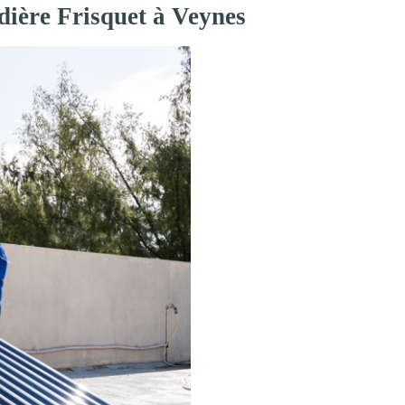
dière Frisquet à Veynes