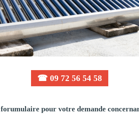
☎ 09 72 56 54 58
forumulaire pour votre demande concernan