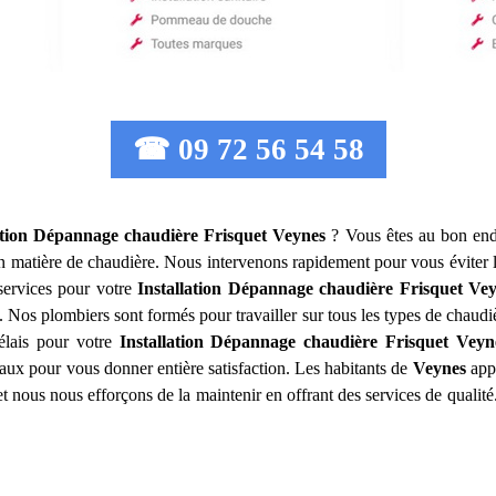
☎ 09 72 56 54 58
ation Dépannage chaudière Frisquet
Veynes
? Vous êtes au bon endr
en matière de chaudière. Nous intervenons rapidement pour vous éviter
ervices pour votre
Installation Dépannage chaudière Frisquet
Vey
. Nos plombiers sont formés pour travailler sur tous les types de chaudiè
élais pour votre
Installation Dépannage chaudière Frisquet
Veyn
vaux pour vous donner entière satisfaction. Les habitants de
Veynes
appr
et nous nous efforçons de la maintenir en offrant des services de qualit