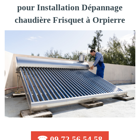
pour Installation Dépannage
chaudière Frisquet à Orpierre
☎ 09 72 56 54 58