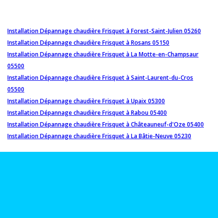
Installation Dépannage chaudière Frisquet à Forest-Saint-Julien 05260
Installation Dépannage chaudière Frisquet à Rosans 05150
Installation Dépannage chaudière Frisquet à La Motte-en-Champsaur
05500
Installation Dépannage chaudière Frisquet à Saint-Laurent-du-Cros
05500
Installation Dépannage chaudière Frisquet à Upaix 05300
Installation Dépannage chaudière Frisquet à Rabou 05400
Installation Dépannage chaudière Frisquet à Châteauneuf-d'Oze 05400
Installation Dépannage chaudière Frisquet à La Bâtie-Neuve 05230