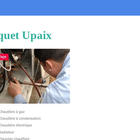
squet Upaix