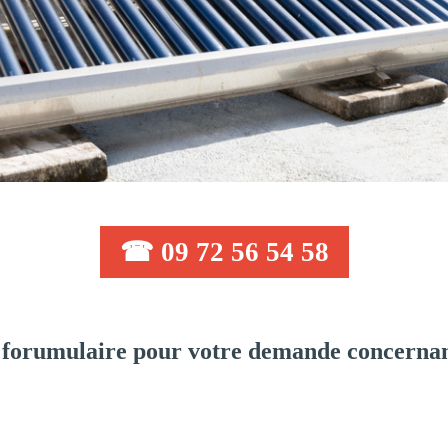
☎ 09 72 56 54 58
forumulaire pour votre demande concernan