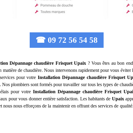
☎ 09 72 56 54 58
lation Dépannage chaudière Frisquet
Upaix
? Vous êtes au bon endr
en matière de chaudière. Nous intervenons rapidement pour vous éviter
services pour votre
Installation Dépannage chaudière Frisquet
Up
. Nos plombiers sont formés pour travailler sur tous les types de chaudiè
délais pour votre
Installation Dépannage chaudière Frisquet
Upa
avaux pour vous donner entière satisfaction. Les habitants de
Upaix
appré
et nous nous efforçons de la maintenir en offrant des services de qualit