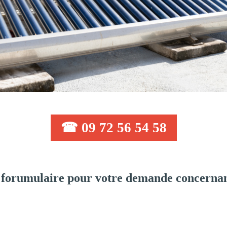
☎ 09 72 56 54 58
forumulaire pour votre demande concernan