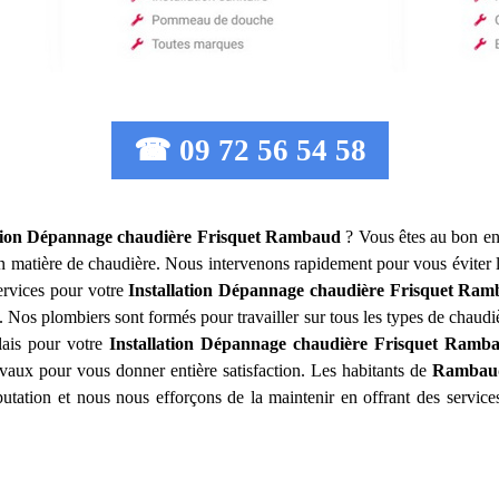
☎ 09 72 56 54 58
ation Dépannage chaudière Frisquet
Rambaud
? Vous êtes au bon en
en matière de chaudière. Nous intervenons rapidement pour vous éviter
rvices pour votre
Installation Dépannage chaudière Frisquet
Ram
. Nos plombiers sont formés pour travailler sur tous les types de chaudiè
lais pour votre
Installation Dépannage chaudière Frisquet
Ramba
ravaux pour vous donner entière satisfaction. Les habitants de
Rambau
éputation et nous nous efforçons de la maintenir en offrant des servic