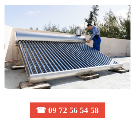
☎ 09 72 56 54 58