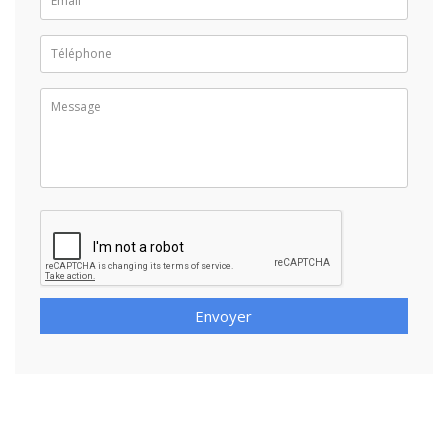
Envoyer